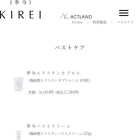
Home
>
取扱製品
>
バストケア
バストケア
季令エラスチンカプセル
（高純度エラスチン サプリメント 100粒）
定価：16,000円（税込17,280円）
季令バストクリーム
（高純度エラスチン バストクリーム 120g）