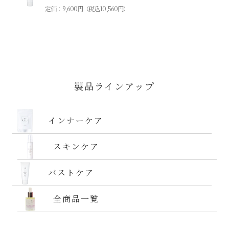
定価：9,600円（税込10,560円）
製品ラインアップ
インナーケア
スキンケア
バストケア
全商品一覧