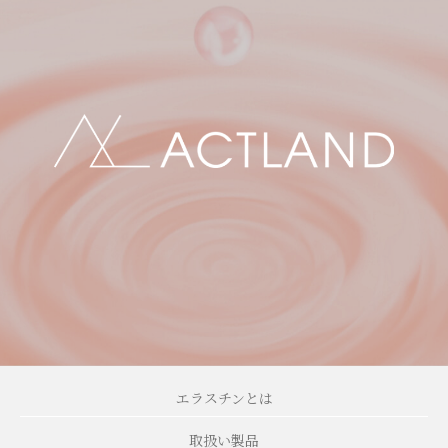
エラスチンとは
取扱い製品