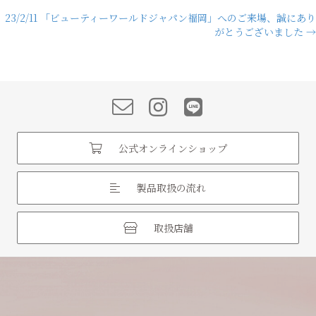
23/2/11 「ビューティーワールドジャパン福岡」へのご来場、誠にあり
navigation
がとうございました →
公式オンラインショップ
製品取扱の流れ
取扱店舗