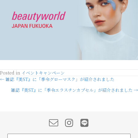
Posted in
イベントキャンペーン
Posts
← 雑誌『美ST』に「季令グローマスク」が紹介されました
雑誌『美ST』に「季令エラスチンカプセル」が紹介されました →
navigation