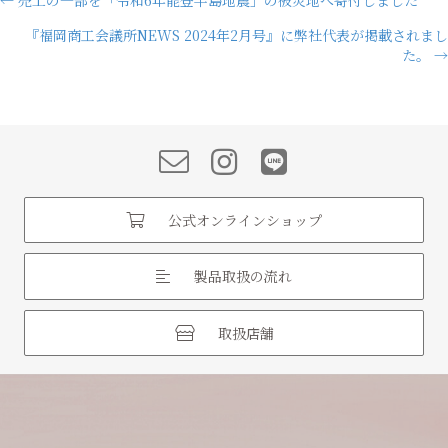
Posts
『福岡商工会議所NEWS 2024年2月号』に弊社代表が掲載されまし
navigation
た。 →
公式オンラインショップ
製品取扱の流れ
取扱店舗