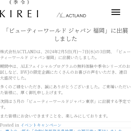
「ビューティーワールド ジャパン 福岡」に出展
しました
株式会社ACTLANDは、2024年2月5日(月)～7日(水)の3日間、「ビュー
ティーワールド ジャパン福岡」に出展いたしました。
期間中は、ALEフェイシャルプログラムの無料体験や季令シリーズのお
試しなど、BWJの限定企画にたくさんのお喜びの声をいただき、連日
大盛況でした。
多くのご縁をいただき、誠にありがとうございました。ご来場いただい
た皆様に、厚く御礼申し上げます。
次回は５月の「ビューティーワールドジャパン東京」に出展する予定で
す。
また皆様にお会いできますことを、楽しみにしております。
Posted in
イベントキャンペーン
← 売上の一部を「令和6年能登半島地震」の被災地へ寄付しました