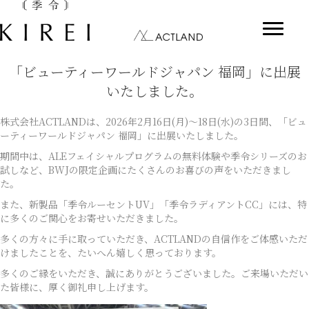
「ビューティーワールドジャパン 福岡」に出展
いたしました。
株式会社ACTLANDは、2026年2月16日(月)～18日(水)の3日間、「ビュ
ーティーワールドジャパン 福岡」に出展いたしました。
期間中は、ALEフェイシャルプログラムの無料体験や季令シリーズのお
試しなど、BWJの限定企画にたくさんのお喜びの声をいただきまし
た。
また、新製品「季令ルーセントUV」「季令ラディアントCC」には、特
に多くのご関心をお寄せいただきました。
多くの方々に手に取っていただき、ACTLANDの自信作をご体感いただ
けましたことを、たいへん嬉しく思っております。
多くのご縁をいただき、誠にありがとうございました。ご来場いただい
た皆様に、厚く御礼申し上げます。