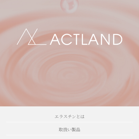
エラスチンとは
取扱い製品