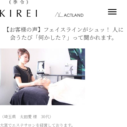
【お客様の声】フェイスラインがシュッ！ 人に
会うたび「何かした？」って聞かれます。
（埼玉県 太田愛 様 30代）
大宮でエステサロンを経営しております。