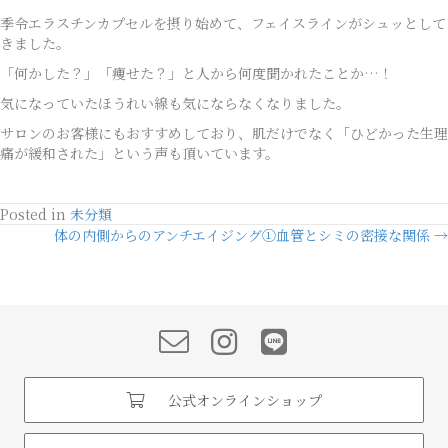
季令エラスチンカプセルを摂り始めて、フェイスラインがシュッとして
きました。
「何かした？」「痩せた？」と人から何度聞かれたことか…！
気になっていたほうれい線も気にならなくなりました。
サロンのお客様にもおすすめしており、肌だけでなく「ひどかった生理
痛が緩和された」という声も頂いています。
Posted in
未分類
Posts
体の内側からのアンチエイジング①血管とシミの密接な関係 →
navigation
公式オンラインショップ