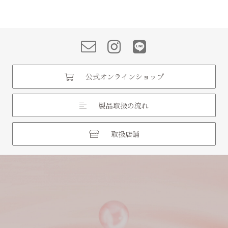
navigation
公式オンラインショップ
製品取扱の流れ
取扱店舗