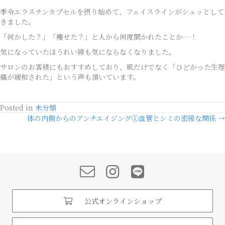
季令エラスチンカプセルを摂り始めて、フェイスラインがシュッとして
きました。
「何かした？」「痩せた？」と人から何度聞かれたことか…！
気になっていたほうれい線も気にならなくなりました。
サロンのお客様にもおすすめしており、肌だけでなく「ひどかった生理
痛が緩和された」という声も頂いています。
Posted in
未分類
Posts
体の内側からのアンチエイジング①血管とシミの密接な関係 →
navigation
公式オンラインショップ