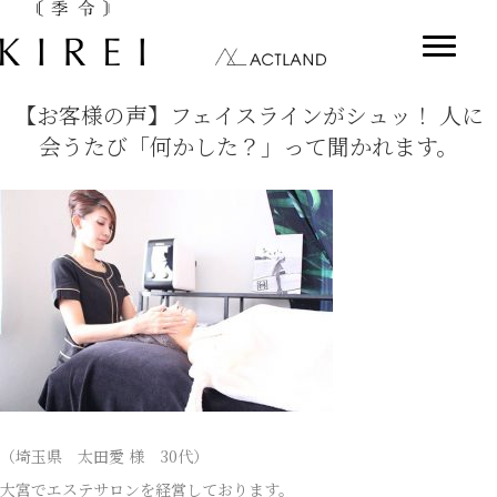
【お客様の声】フェイスラインがシュッ！ 人に
会うたび「何かした？」って聞かれます。
（埼玉県 太田愛 様 30代）
大宮でエステサロンを経営しております。